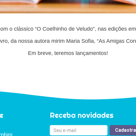
om o clássico “O Coelhinho de Veludo”, nas edições em
ivro, da nossa autora mirim Maria Sofia, “As Amigas Con
Em breve, teremos lançamentos!
e
Receba novidades
mbini