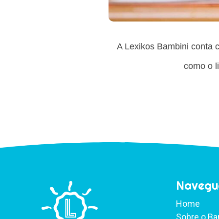
A Lexikos Bambini conta c
como o l
Navegu
Home
Sobre o Ba