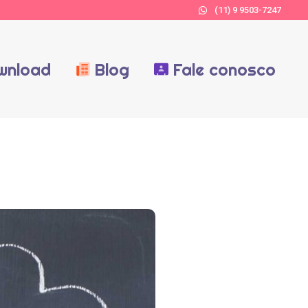
(11) 9 9503-7247
wnload
Blog
Fale conosco