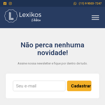
(11) 9 9503-7247
Não perca nenhuma
novidade!
Assine nossa newsletter e fique por dentro de tudo.