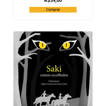
R$
39,00
Comprar