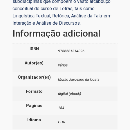
subdisciplinas que compõem o vasto arcabouço
conceitual do curso de Letras, tais como
Linguística Textual, Retórica, Análise da Fala-em-
Interação e Análise de Discursos.
Informação adicional
ISBN
9786581314026
Autor(es)
vários
Organizador(es)
Murilo Jardelino da Costa
Formato
digital (ebook)
Paginas
184
Idioma
POR