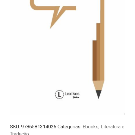
SKU:
9786581314026
Categorias:
Ebooks
,
Literatura e
Tradução