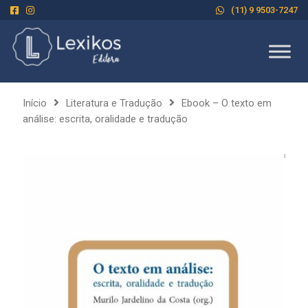
(11) 9 9503-7247
Início
Literatura e Tradução
Ebook – O texto em
análise: escrita, oralidade e tradução