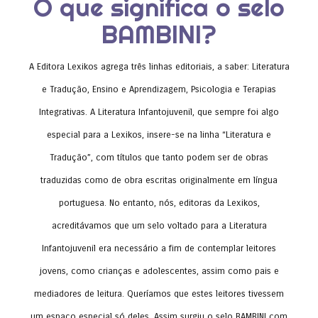
O que significa o selo
BAMBINI?
A Editora Lexikos agrega três linhas editoriais, a saber: Literatura
e Tradução, Ensino e Aprendizagem, Psicologia e Terapias
Integrativas. A Literatura Infantojuvenil, que sempre foi algo
especial para a Lexikos, insere-se na linha “Literatura e
Tradução”, com títulos que tanto podem ser de obras
traduzidas como de obra escritas originalmente em língua
portuguesa. No entanto, nós, editoras da Lexikos,
acreditávamos que um selo voltado para a Literatura
Infantojuvenil era necessário a fim de contemplar leitores
jovens, como crianças e adolescentes, assim como pais e
mediadores de leitura. Queríamos que estes leitores tivessem
um espaço especial só deles. Assim surgiu o selo BAMBINI com