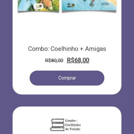
Combo: Coelhinho + Amigas
R$
68,00
R$
80,00
Comprar