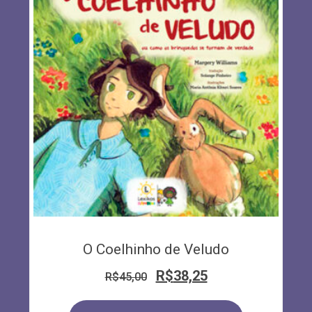
O Coelhinho de Veludo
R$
38,25
R$
45,00