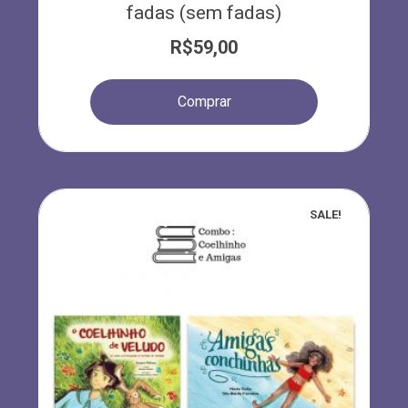
fadas (sem fadas)
R$
59,00
Comprar
SALE!