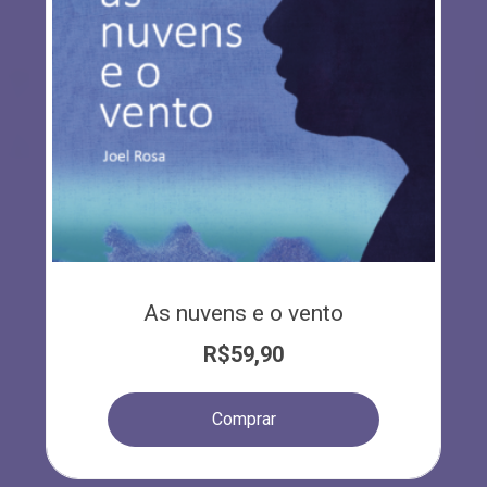
As nuvens e o vento
R$
59,90
Comprar