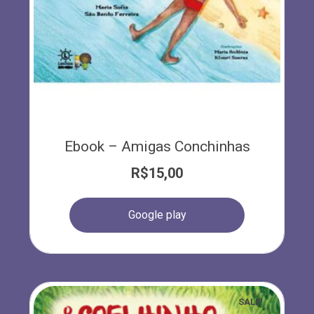
Ebook – Amigas Conchinhas
R$
15,00
Google play
SALE!