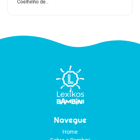
Coelhinho de...
Navegue
Home