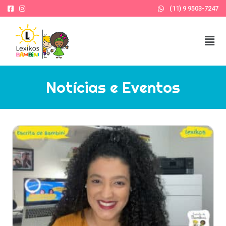
(11) 9 9503-7247
Notícias e Eventos