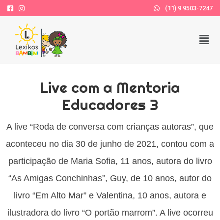
(11) 9 9503-7247
Live com a Mentoria
Educadores 3
A live “Roda de conversa com crianças autoras”, que
aconteceu no dia 30 de junho de 2021, contou com a
participação de Maria Sofia, 11 anos, autora do livro
“As Amigas Conchinhas”, Guy, de 10 anos, autor do
livro “Em Alto Mar” e Valentina, 10 anos, autora e
ilustradora do livro “O portão marrom”. A live ocorreu