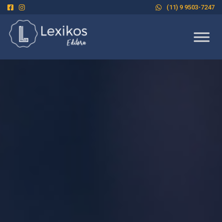
(11) 9 9503-7247