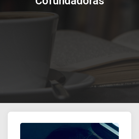
Cofundadoras