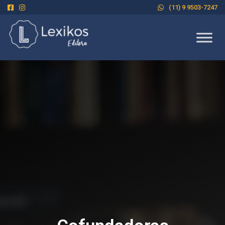
(11) 9 9503-7247