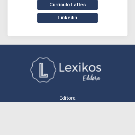
Currículo Lattes
Linkedin
Editora
Cofundadoras
Editorial
Contato
Termos de uso