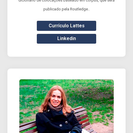
dicionário de colocações baseado em corpus, que será
publicado pela Routledge..
Currículo Lattes
Linkedin