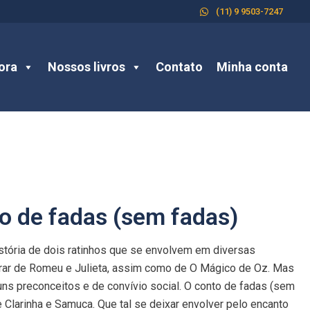
(11) 9 9503-7247
ora
Nossos livros
Contato
Minha conta
o de fadas (sem fadas)
istória de dois ratinhos que se envolvem em diversas
mbrar de Romeu e Julieta, assim como de O Mágico de Oz. Mas
ns preconceitos e de convívio social. O conto de fadas (sem
e Clarinha e Samuca. Que tal se deixar envolver pelo encanto