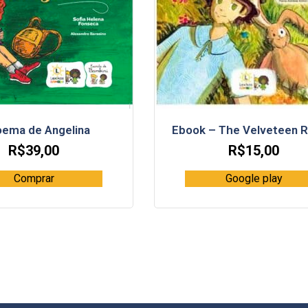
oema de Angelina
Ebook – The Velveteen R
R$
39,00
R$
15,00
Comprar
Google play