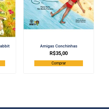
abbit
Amigas Conchinhas
R$
35,00
Comprar