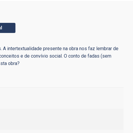
l
 A intertextualidade presente na obra nos faz lembrar de
onceitos e de convívio social. O conto de fadas (sem
esta obra?