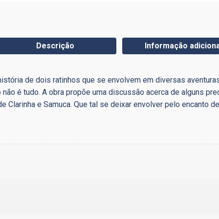
Descrição
Informação adiciona
istória de dois ratinhos que se envolvem em diversas aventuras.
não é tudo. A obra propõe uma discussão acerca de alguns prec
de Clarinha e Samuca. Que tal se deixar envolver pelo encanto d