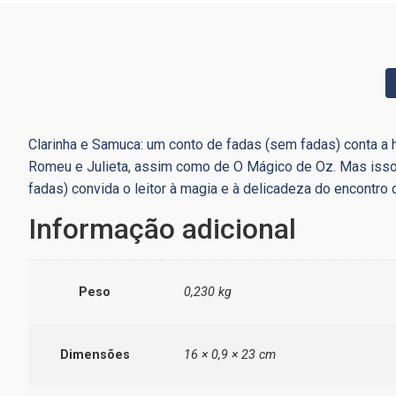
Clarinha e Samuca: um conto de fadas (sem fadas) conta a h
Romeu e Julieta, assim como de O Mágico de Oz. Mas isso 
fadas) convida o leitor à magia e à delicadeza do encontro 
Informação adicional
Peso
0,230 kg
Dimensões
16 × 0,9 × 23 cm