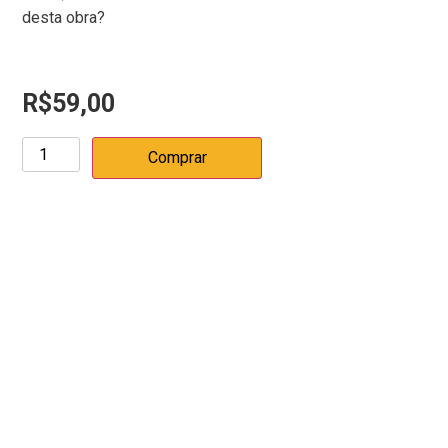
desta obra?
R$
59,00
Comprar