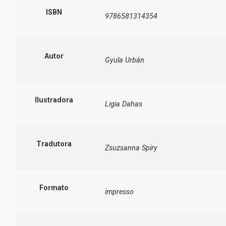
ISBN
9786581314354
Autor
Gyula Urbán
Ilustradora
Ligia Dahas
Tradutora
Zsuzsanna Spiry
Formato
impresso