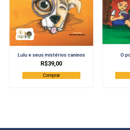
Lulu e seus mistérios caninos
O p
R$
39,00
Comprar