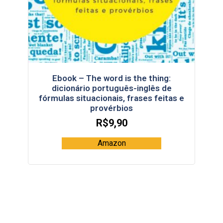
Ebook – The word is the thing:
dicionário português-inglês de
fórmulas situacionais, frases feitas e
provérbios
R$
9,90
Amazon