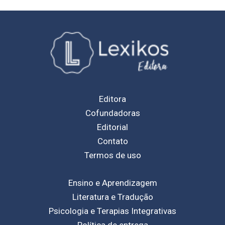
Editora
Cofundadoras
Editorial
Contato
Termos de uso
Ensino e Aprendizagem
Literatura e Tradução
Psicologia e Terapias Integrativas