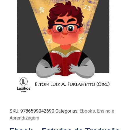
SKU:
9786599042690
Categorias:
Ebooks
,
Ensino e
Aprendizagem