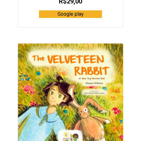
R$
29,00
Google play