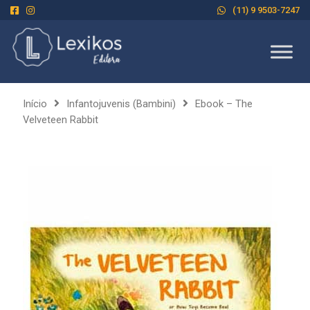
(11) 9 9503-7247
Início
Infantojuvenis (Bambini)
Ebook – The
Velveteen Rabbit