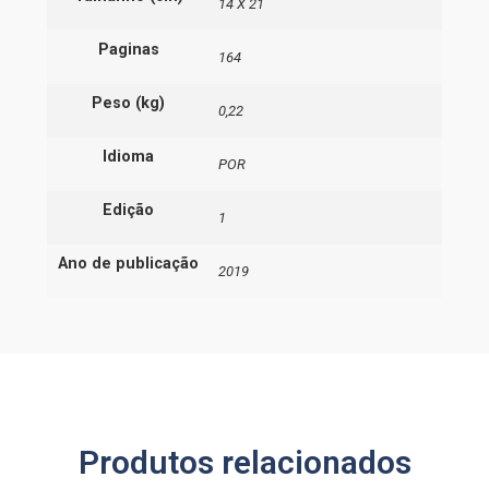
14 X 21
Paginas
164
Peso (kg)
0,22
Idioma
POR
Edição
1
Ano de publicação
2019
Produtos relacionados