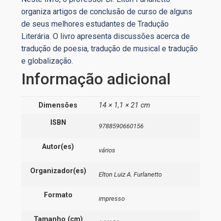
organiza artigos de conclusão de curso de alguns
de seus melhores estudantes de Tradução
Literária. O livro apresenta discussões acerca de
tradução de poesia, tradução de musical e tradução
e globalização.
Informação adicional
Dimensões
14 × 1,1 × 21 cm
ISBN
9788590660156
Autor(es)
vários
Organizador(es)
Elton Luiz A. Furlanetto
Formato
impresso
Tamanho (cm)