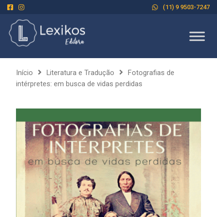
(11) 9 9503-7247
Início
Literatura e Tradução
Fotografias de
intérpretes: em busca de vidas perdidas