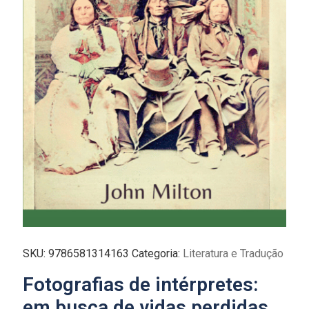
SKU:
9786581314163
Categoria:
Literatura e Tradução
Fotografias de intérpretes:
em busca de vidas perdidas