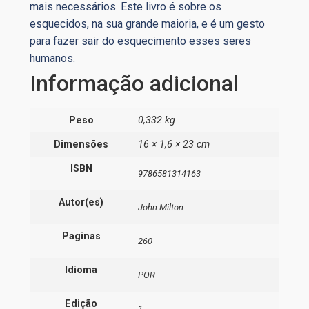
mais necessários. Este livro é sobre os
esquecidos, na sua grande maioria, e é um gesto
para fazer sair do esquecimento esses seres
humanos.
Informação adicional
Peso
0,332 kg
Dimensões
16 × 1,6 × 23 cm
ISBN
9786581314163
Autor(es)
John Milton
Paginas
260
Idioma
POR
Edição
1