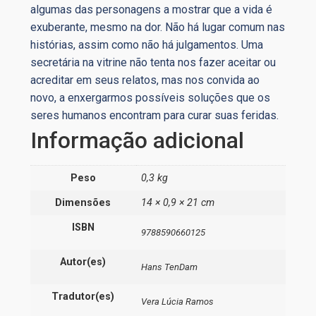
algumas das personagens a mostrar que a vida é
exuberante, mesmo na dor. Não há lugar comum nas
histórias, assim como não há julgamentos. Uma
secretária na vitrine não tenta nos fazer aceitar ou
acreditar em seus relatos, mas nos convida ao
novo, a enxergarmos possíveis soluções que os
seres humanos encontram para curar suas feridas.
Informação adicional
Peso
0,3 kg
Dimensões
14 × 0,9 × 21 cm
ISBN
9788590660125
Autor(es)
Hans TenDam
Tradutor(es)
Vera Lúcia Ramos