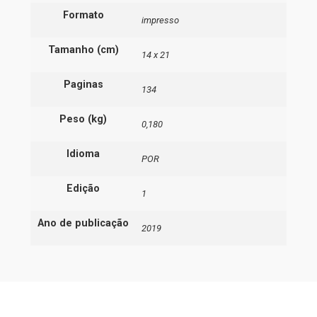
Formato
impresso
Tamanho (cm)
14 x 21
Paginas
134
Peso (kg)
0,180
Idioma
POR
Edição
1
Ano de publicação
2019