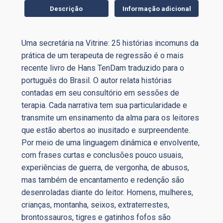
Descrição
Informação adicional
Uma secretária na Vitrine: 25 histórias incomuns da
prática de um terapeuta de regressão é o mais
recente livro de Hans TenDam traduzido para o
português do Brasil. O autor relata histórias
contadas em seu consultório em sessões de
terapia. Cada narrativa tem sua particularidade e
transmite um ensinamento da alma para os leitores
que estão abertos ao inusitado e surpreendente.
Por meio de uma linguagem dinâmica e envolvente,
com frases curtas e conclusões pouco usuais,
experiências de guerra, de vergonha, de abusos,
mas também de encantamento e redenção são
desenroladas diante do leitor. Homens, mulheres,
crianças, montanha, seixos, extraterrestes,
brontossauros, tigres e gatinhos fofos são