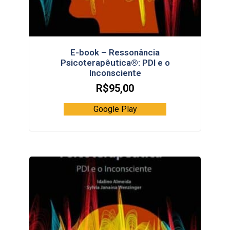
E-book – Ressonância
Psicoterapêutica®: PDI e o
Inconsciente
R$
95,00
Google Play