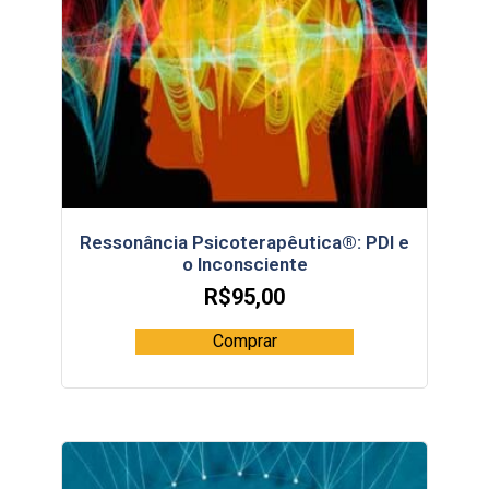
Ressonância Psicoterapêutica®: PDI e
o Inconsciente
R$
95,00
Comprar